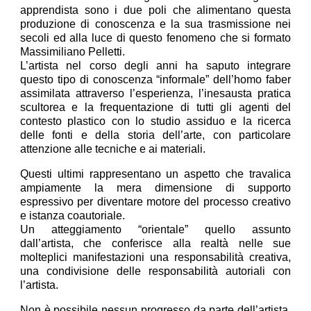
apprendista sono i due poli che alimentano questa
produzione di conoscenza e la sua trasmissione nei
secoli ed alla luce di questo fenomeno che si formato
Massimiliano Pelletti.
L’artista nel corso degli anni ha saputo integrare
questo tipo di conoscenza “informale” dell’homo faber
assimilata attraverso l’esperienza, l’inesausta pratica
scultorea e la frequentazione di tutti gli agenti del
contesto plastico con lo studio assiduo e la ricerca
delle fonti e della storia dell’arte, con particolare
attenzione alle tecniche e ai materiali.
Questi ultimi rappresentano un aspetto che travalica
ampiamente la mera dimensione di supporto
espressivo per diventare motore del processo creativo
e istanza coautoriale.
Un atteggiamento “orientale” quello assunto
dall’artista, che conferisce alla realtà nelle sue
molteplici manifestazioni una responsabilità creativa,
una condivisione delle responsabilità autoriali con
l’artista.
Non è possibile nessun progresso da parte dell’artista,