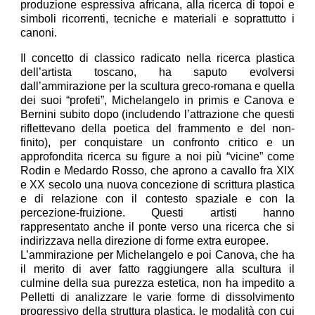
produzione espressiva africana, alla ricerca di topoi e
simboli ricorrenti, tecniche e materiali e soprattutto i
canoni.
Il concetto di classico radicato nella ricerca plastica
dell’artista toscano, ha saputo evolversi
dall’ammirazione per la scultura greco-romana e quella
dei suoi “profeti”, Michelangelo in primis e Canova e
Bernini subito dopo (includendo l’attrazione che questi
riflettevano della poetica del frammento e del non-
finito), per conquistare un confronto critico e un
approfondita ricerca su figure a noi più “vicine” come
Rodin e Medardo Rosso, che aprono a cavallo fra XIX
e XX secolo una nuova concezione di scrittura plastica
e di relazione con il contesto spaziale e con la
percezione-fruizione. Questi artisti hanno
rappresentato anche il ponte verso una ricerca che si
indirizzava nella direzione di forme extra europee.
L’ammirazione per Michelangelo e poi Canova, che ha
il merito di aver fatto raggiungere alla scultura il
culmine della sua purezza estetica, non ha impedito a
Pelletti di analizzare le varie forme di dissolvimento
progressivo della struttura plastica, le modalità con cui