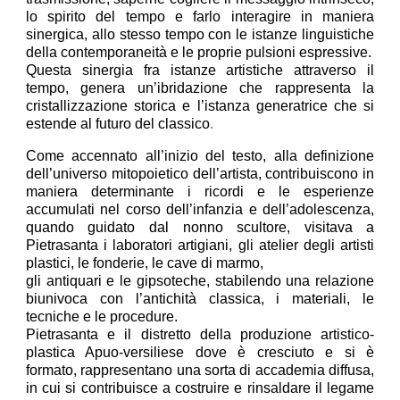
lo spirito del tempo e farlo interagire in maniera
sinergica, allo stesso tempo con le istanze linguistiche
della contemporaneità e le proprie pulsioni espressive.
Questa sinergia fra istanze artistiche attraverso il
tempo, genera un’ibridazione che rappresenta la
cristallizzazione storica e l’istanza generatrice che si
estende al futuro del classico
.
Come accennato all’inizio del testo, alla definizione
dell’universo mitopoietico dell’artista, contribuiscono in
maniera determinante i ricordi e le esperienze
accumulati nel corso dell’infanzia e dell’adolescenza,
quando guidato dal nonno scultore, visitava a
Pietrasanta i laboratori artigiani, gli atelier degli artisti
plastici, le fonderie, le cave di marmo,
gli antiquari e le gipsoteche, stabilendo una relazione
biunivoca con l’antichità classica, i materiali, le
tecniche e le procedure.
Pietrasanta e il distretto della produzione artistico-
plastica Apuo-versiliese dove è cresciuto e si è
formato, rappresentano una sorta di accademia diffusa,
in cui si contribuisce a costruire e rinsaldare il legame