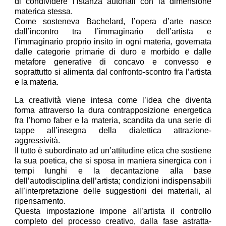
di condividere l’istanza autoriali con la dimensione
materica stessa.
Come sosteneva Bachelard, l’opera d’arte nasce
dall’incontro tra l’immaginario dell’artista e
l’immaginario proprio insito in ogni materia, governata
dalle categorie primarie di duro e morbido e dalle
metafore generative di concavo e convesso e
soprattutto si alimenta dal confronto-scontro fra l’artista
e la materia.
La creatività viene intesa come l’idea che diventa
forma attraverso la dura contrapposizione energetica
fra l’homo faber e la materia, scandita da una serie di
tappe all’insegna della dialettica attrazione-
aggressività.
Il tutto è subordinato ad un’attitudine etica che sostiene
la sua poetica, che si sposa in maniera sinergica con i
tempi lunghi e la decantazione alla base
dell’autodisciplina dell’artista; condizioni indispensabili
all’interpretazione delle suggestioni dei materiali, al
ripensamento.
Questa impostazione impone all’artista il controllo
completo del processo creativo, dalla fase astratta-