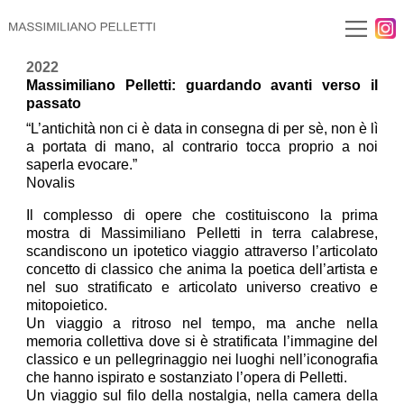
2022
Massimiliano Pelletti: guardando avanti verso il
passato
“L’antichità non ci è data in consegna di per sè, non è lì
a portata di mano, al contrario tocca proprio a noi
saperla evocare.”
Novalis
Il complesso di opere che costituiscono la prima
mostra di Massimiliano Pelletti in terra calabrese,
scandiscono un ipotetico viaggio attraverso l’articolato
concetto di classico che anima la poetica dell’artista e
nel suo stratificato e articolato universo creativo e
mitopoietico.
Un viaggio a ritroso nel tempo, ma anche nella
memoria collettiva dove si è stratificata l’immagine del
classico e un pellegrinaggio nei luoghi nell’iconografia
che hanno ispirato e sostanziato l’opera di Pelletti.
Un viaggio sul filo della nostalgia, nella camera della