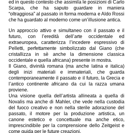
ed in questo contesto che assimila le posizioni di Carlo
Scarpa, che ha saputo guardare in maniera
“oltraggiosa” al passato in forma moderna e Aldo Rossi
che ha guardato al moderno come un’illusione antica.
Un approccio attivo e simultaneo con il passato e il
futuro, con l’eredità dell’arte occidentale ed
extraeuropea, caratterizza l’incedere espressivo di
Pelletti, perfettamente simbolizzato dal Giano (che
cristallizza in sè anche la dimensione classica
occidentale e quella africana) presente in mostra.
Il Giano, divinità romana (ma anche latina e italica)
degli inizi materiali e immateriali, che guarda
contemporaneamente il passato e il futuro, la Grecia e
l’antico continente africano da cui la razza umana
proviene.
Una visione quella dell’artista allineata a quella di
Novalis ma anche di Mahler, che vede nella custodia
del fuoco creativo e non nella sterile adorazione del
passato, il motore per la produzione artistica, un
canone estetico e concettuale ma anche etico,
imprescindibile per la comprensione dello Zeitgeist e
come guida per le future creazioni.