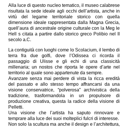
Alla luce di questo nucleo tematico, il museo calabrese
risultata la sede ideale agli occhi dell’artista, anche in
virtù del legame territoriale storico con quella
dimensione ideale rappresentata dalla Magna Grecia,
quell’aura di ancestrale origine culturale con la Meg le
Hell s citata a partire dallo storico greco Polibio nel II
secolo a.C.
La contiguità con luoghi come lo Scolacium, il lembo di
terra fra due golfi, dove l’Odissea ci ricorda il
passaggio di Ulisse e gli echi di una classicità
millenaria; un nostos che riporta le opere d’arte nel
territorio al quale sono appartenute da sempre.
Avanzare senza mai perdere di vista la ricca eredità
del passato e allo stesso tempo affrancarsi da una
visione conservatrice, “polverosa” archivistica della
tradizione, trasformandola in un propulsore di
produzione creativa, questa la radice della visione di
Pelletti.
Una visione che l’artista ha saputo rinnovare e
temprare alla luce dei suoi molteplici fulcri di interesse.
Non solo la scultura ma anche il design e l’architettura,