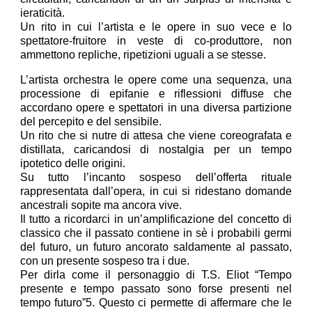
ieraticità.
Un rito in cui l’artista e le opere in suo vece e lo
spettatore-fruitore in veste di co-produttore, non
ammettono repliche, ripetizioni uguali a se stesse.
L’artista orchestra le opere come una sequenza, una
processione di epifanie e riflessioni diffuse che
accordano opere e spettatori in una diversa partizione
del percepito e del sensibile.
Un rito che si nutre di attesa che viene coreografata e
distillata, caricandosi di nostalgia per un tempo
ipotetico delle origini.
Su tutto l’incanto sospeso dell’offerta rituale
rappresentata dall’opera, in cui si ridestano domande
ancestrali sopite ma ancora vive.
Il tutto a ricordarci in un’amplificazione del concetto di
classico che il passato contiene in sè i probabili germi
del futuro, un futuro ancorato saldamente al passato,
con un presente sospeso tra i due.
Per dirla come il personaggio di T.S. Eliot “Tempo
presente e tempo passato sono forse presenti nel
tempo futuro”5. Questo ci permette di affermare che le