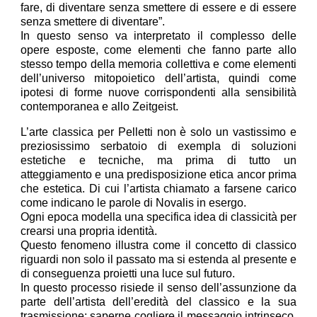
fare, di diventare senza smettere di essere e di essere
senza smettere di diventare”.
In questo senso va interpretato il complesso delle
opere esposte, come elementi che fanno parte allo
stesso tempo della memoria collettiva e come elementi
dell’universo mitopoietico dell’artista, quindi come
ipotesi di forme nuove corrispondenti alla sensibilità
contemporanea e allo Zeitgeist.
L’arte classica per Pelletti non è solo un vastissimo e
preziosissimo serbatoio di exempla di soluzioni
estetiche e tecniche, ma prima di tutto un
atteggiamento e una predisposizione etica ancor prima
che estetica. Di cui l’artista chiamato a farsene carico
come indicano le parole di Novalis in esergo.
Ogni epoca modella una specifica idea di classicità per
crearsi una propria identità.
Questo fenomeno illustra come il concetto di classico
riguardi non solo il passato ma si estenda al presente e
di conseguenza proietti una luce sul futuro.
In questo processo risiede il senso dell’assunzione da
parte dell’artista dell’eredità del classico e la sua
trasmissione; saperne cogliere il messaggio intrinseco,