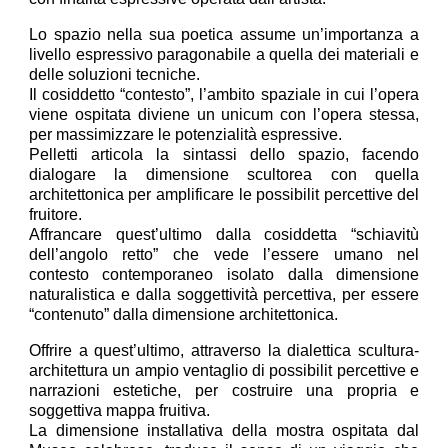
Lo spazio nella sua poetica assume un’importanza a
livello espressivo paragonabile a quella dei materiali e
delle soluzioni tecniche.
Il cosiddetto “contesto”, l’ambito spaziale in cui l’opera
viene ospitata diviene un unicum con l’opera stessa,
per massimizzare le potenzialità espressive.
Pelletti articola la sintassi dello spazio, facendo
dialogare la dimensione scultorea con quella
architettonica per amplificare le possibilit percettive del
fruitore.
Affrancare quest’ultimo dalla cosiddetta “schiavitù
dell’angolo retto” che vede l’essere umano nel
contesto contemporaneo isolato dalla dimensione
naturalistica e dalla soggettività percettiva, per essere
“contenuto” dalla dimensione architettonica.
Offrire a quest’ultimo, attraverso la dialettica scultura-
architettura un ampio ventaglio di possibilit percettive e
narrazioni estetiche, per costruire una propria e
soggettiva mappa fruitiva.
La dimensione installativa della mostra ospitata dal