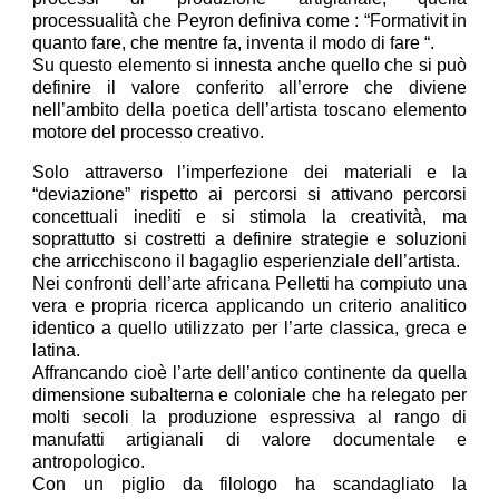
processualità che Peyron definiva come : “Formativit in
quanto fare, che mentre fa, inventa il modo di fare “.
Su questo elemento si innesta anche quello che si può
definire il valore conferito all’errore che diviene
nell’ambito della poetica dell’artista toscano elemento
motore del processo creativo.
Solo attraverso l’imperfezione dei materiali e la
“deviazione” rispetto ai percorsi si attivano percorsi
concettuali inediti e si stimola la creatività, ma
soprattutto si costretti a definire strategie e soluzioni
che arricchiscono il bagaglio esperienziale dell’artista.
Nei confronti dell’arte africana Pelletti ha compiuto una
vera e propria ricerca applicando un criterio analitico
identico a quello utilizzato per l’arte classica, greca e
latina.
Affrancando cioè l’arte dell’antico continente da quella
dimensione subalterna e coloniale che ha relegato per
molti secoli la produzione espressiva al rango di
manufatti artigianali di valore documentale e
antropologico.
Con un piglio da filologo ha scandagliato la