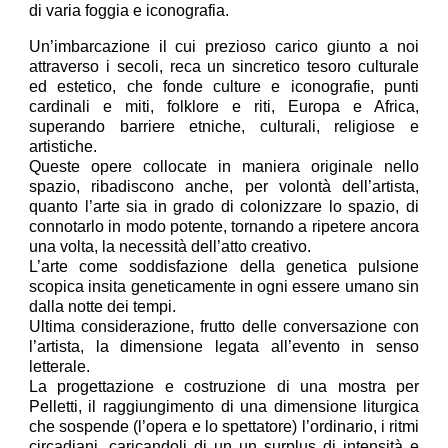
di varia foggia e iconografia.
Un’imbarcazione il cui prezioso carico giunto a noi
attraverso i secoli, reca un sincretico tesoro culturale
ed estetico, che fonde culture e iconografie, punti
cardinali e miti, folklore e riti, Europa e Africa,
superando barriere etniche, culturali, religiose e
artistiche.
Queste opere collocate in maniera originale nello
spazio, ribadiscono anche, per volontà dell’artista,
quanto l’arte sia in grado di colonizzare lo spazio, di
connotarlo in modo potente, tornando a ripetere ancora
una volta, la necessità dell’atto creativo.
L’arte come soddisfazione della genetica pulsione
scopica insita geneticamente in ogni essere umano sin
dalla notte dei tempi.
Ultima considerazione, frutto delle conversazione con
l’artista, la dimensione legata all’evento in senso
letterale.
La progettazione e costruzione di una mostra per
Pelletti, il raggiungimento di una dimensione liturgica
che sospende (l’opera e lo spettatore) l’ordinario, i ritmi
circadiani, caricandoli di un un surplus di intensità e